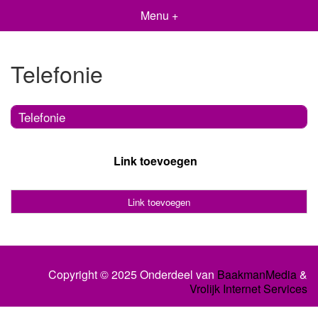
Menu +
Telefonie
Telefonie
Link toevoegen
Link toevoegen
Copyright © 2025 Onderdeel van
BaakmanMedia
&
Vrolijk Internet Services