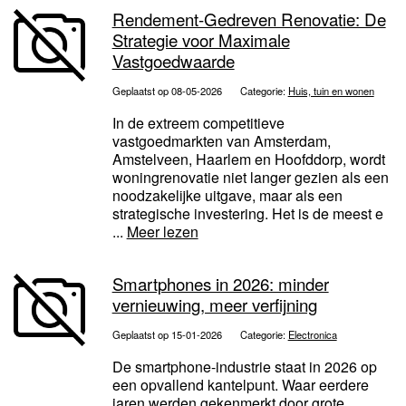
Rendement-Gedreven Renovatie: De
Strategie voor Maximale
Vastgoedwaarde
Geplaatst op 08-05-2026
Categorie:
Huis, tuin en wonen
In de extreem competitieve
vastgoedmarkten van Amsterdam,
Amstelveen, Haarlem en Hoofddorp, wordt
woningrenovatie niet langer gezien als een
noodzakelijke uitgave, maar als een
strategische investering. Het is de meest e
...
Meer lezen
Smartphones in 2026: minder
vernieuwing, meer verfijning
Geplaatst op 15-01-2026
Categorie:
Electronica
De smartphone-industrie staat in 2026 op
een opvallend kantelpunt. Waar eerdere
jaren werden gekenmerkt door grote