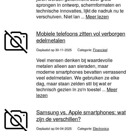
sprongen in ontwerp, schermformaten en
technische innovaties, lijkt de nadruk nu te
verschuiven. Niet lan ...
Meer lezen
Mobiele telefoons zitten vol verborgen
edelmetalen
Geplaatst op 30-11-2025
Categorie:
Financieel
Veel mensen denken bij waardevolle
metalen alleen aan sieraden, maar
moderne smartphones bevatten verrassend
veel edelmetalen. We gebruiken ze elke
dag, maar staan zelden stil bij wat er
technisch gezien in zo'n toestel ...
Meer
lezen
Samsung vs. Apple smartphones: wat
zijn de verschillen?
Geplaatst op 04-04-2025
Categorie:
Electronica