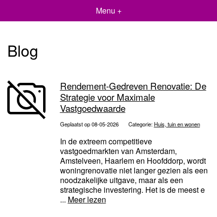
Menu +
Blog
Rendement-Gedreven Renovatie: De
Strategie voor Maximale
Vastgoedwaarde
Geplaatst op 08-05-2026
Categorie:
Huis, tuin en wonen
In de extreem competitieve
vastgoedmarkten van Amsterdam,
Amstelveen, Haarlem en Hoofddorp, wordt
woningrenovatie niet langer gezien als een
noodzakelijke uitgave, maar als een
strategische investering. Het is de meest e
...
Meer lezen