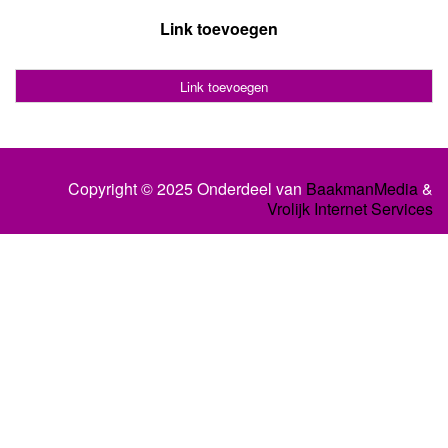
Link toevoegen
Link toevoegen
Copyright © 2025 Onderdeel van
BaakmanMedia
&
Vrolijk Internet Services