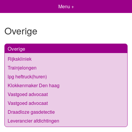
Menu +
Overige
Overige
Rijkskliniek
Trainjelongen
lpg heftruck(huren)
Klokkenmaker Den haag
Vastgoed advocaat
Vastgoed advocaat
Draadloze gasdetectie
Leverancier afdichtingen