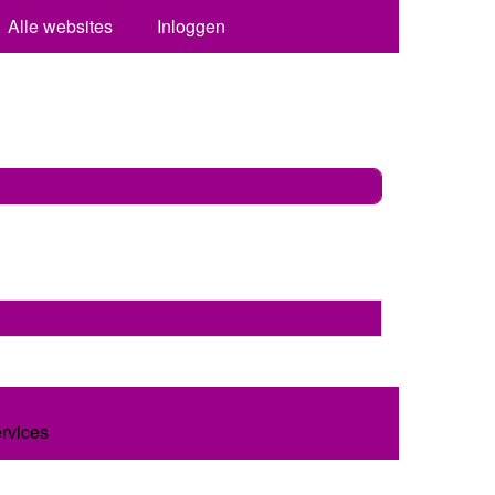
Alle websites
Inloggen
ervices